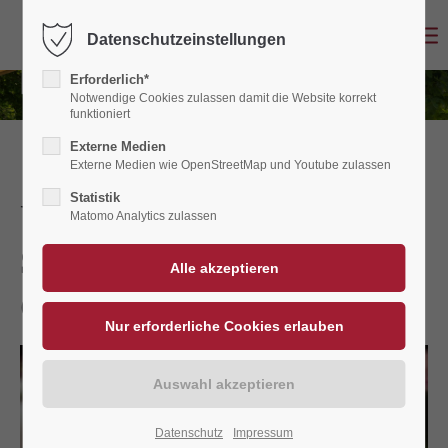
Datenschutzeinstellungen
Erforderlich*
Notwendige Cookies zulassen damit die Website korrekt
funktioniert
Externe Medien
Externe Medien wie OpenStreetMap und Youtube zulassen
Statistik
Unser Klassiker:
Matomo Analytics zulassen
Schweineschnitzel mit
Camembert
Datenschutz
Impressum