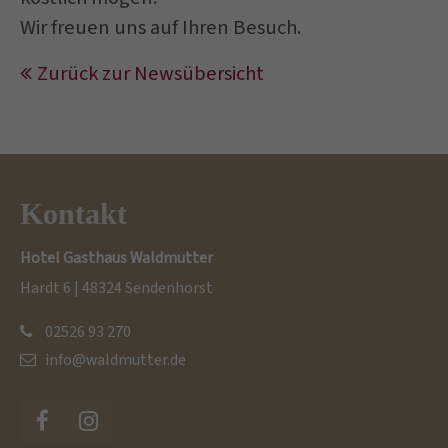
Wir freuen uns auf Ihren Besuch.
Zurück zur Newsübersicht
Kontakt
Hotel Gasthaus Waldmutter
Hardt 6 | 48324 Sendenhorst
02526 93 270
info@waldmutter.de