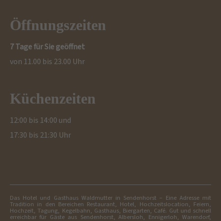
Öffnungszeiten
7 Tage für Sie geöffnet
von 11.00 bis 23.00 Uhr
Küchenzeiten
12:00 bis 14:00 und
17:30 bis 21:30 Uhr
Das Hotel und Gasthaus Waldmutter in Sendenhorst – Eine Adresse mit
Tradition in den Bereichen Restaurant, Hotel, Hochzeitslocation, Feiern,
Hochzeit, Tagung, Kegelbahn, Gasthaus, Biergarten, Café. Gut und schnell
erreichbar für Gäste aus Sendenhorst, Albersloh, Ennigerloh, Warendorf,